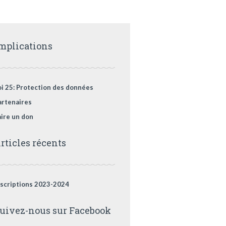
mplications
oi 25: Protection des données
artenaires
aire un don
rticles récents
nscriptions 2023-2024
uivez-nous sur Facebook